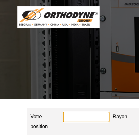
Votre
Rayon
position