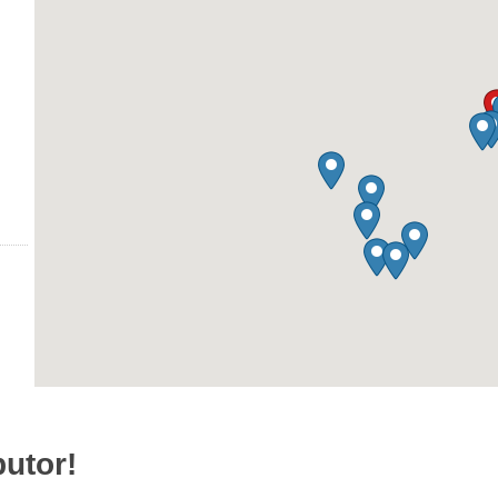
utor!