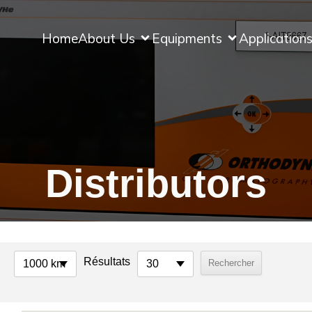
Home
About Us
Equipments
Application
Distributors
Résultats
1000 km
30