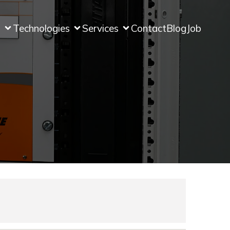
s
Technologies
Services
Contact
Blog
Job