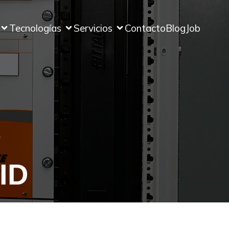
Tecnologías
Servicios
Contacto
Blog
Job
e
ID