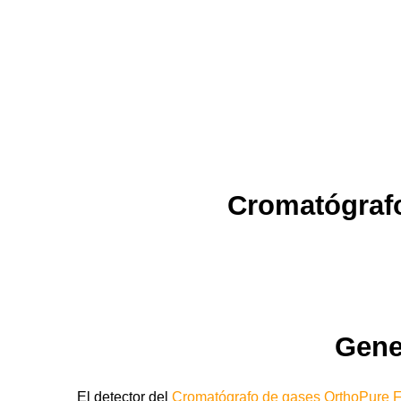
Cromatógrafo
Gene
El detector del
Cromatógrafo de gases OrthoPure 