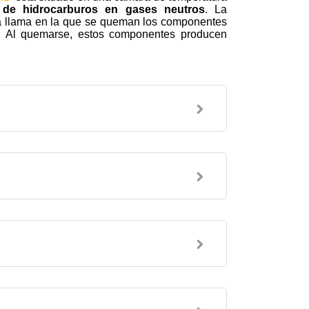
s de hidrocarburos en gases neutros
. La
na llama en la que se queman los componentes
o. Al quemarse, estos componentes producen