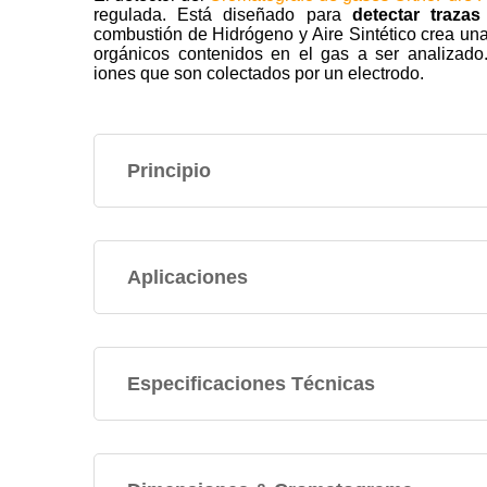
regulada. Está diseñado para
detectar traza
combustión de Hidrógeno y Aire Sintético crea u
orgánicos contenidos en el gas a ser analizad
iones que son colectados por un electrodo.
Principio
Aplicaciones
Especificaciones Técnicas