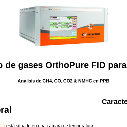
 de gases OrthoPure FID para
Análisis de CH4, CO, CO2 & NMHC en PPB
Caracte
ral
FID
está situado en una cámara de temperatura